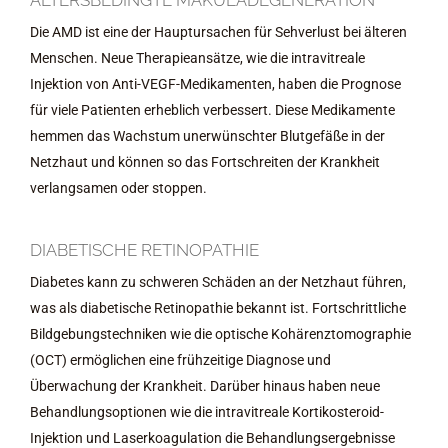
ALTERSBEDINGTE MAKULADEGENERATION
Die AMD ist eine der Hauptursachen für Sehverlust bei älteren
Menschen. Neue Therapieansätze, wie die intravitreale
Injektion von Anti-VEGF-Medikamenten, haben die Prognose
für viele Patienten erheblich verbessert. Diese Medikamente
hemmen das Wachstum unerwünschter Blutgefäße in der
Netzhaut und können so das Fortschreiten der Krankheit
verlangsamen oder stoppen.
DIABETISCHE RETINOPATHIE
Diabetes kann zu schweren Schäden an der Netzhaut führen,
was als diabetische Retinopathie bekannt ist. Fortschrittliche
Bildgebungstechniken wie die optische Kohärenztomographie
(OCT) ermöglichen eine frühzeitige Diagnose und
Überwachung der Krankheit. Darüber hinaus haben neue
Behandlungsoptionen wie die intravitreale Kortikosteroid-
Injektion und Laserkoagulation die Behandlungsergebnisse