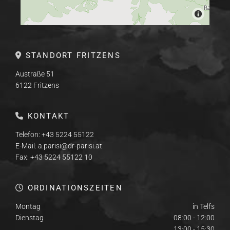
STANDORT FRITZENS

Austraße 51
6122 Fritzens
KONTAKT

Telefon:
+43 5224 55122
E-Mail:
a.parisi@dr-parisi.at
Fax: +43 5224 55122 10
ORDINATIONSZEITEN

Montag
in Telfs
Dienstag
08:00 - 12:00
13:00 - 15:30