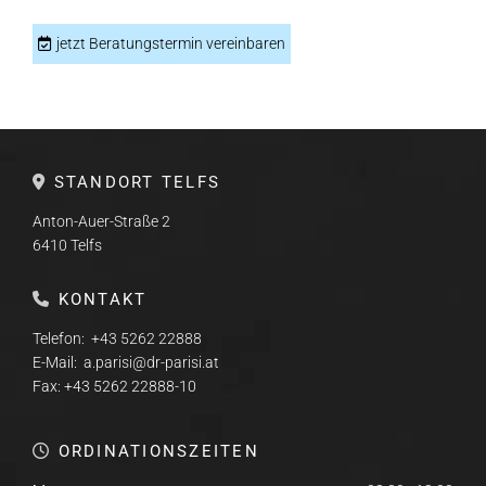
jetzt Beratungstermin vereinbaren
STANDORT TELFS

Anton-Auer-Straße 2
6410
Telfs
KONTAKT

Telefon:
+43 5262 22888
E-Mail:
a.parisi@dr-parisi.at
Fax:
+43 5262 22888
-10
ORDINATIONSZEITEN
