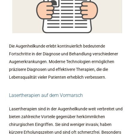
Die Augenheilkunde erlebt kontinuierlich bedeutende
Fortschritte in der Diagnose und Behandlung verschiedener
Augenerkrankungen. Moderne Technologien ermöglichen
präzisere Diagnosen und effektivere Therapien, die die
Lebensqualität vieler Patienten erheblich verbessern.
Lasertherapien auf dem Vormarsch
Lasertherapien sind in der Augenheilkunde weit verbreitet und
bieten zahlreiche Vorteile gegenüber herkömmlichen
chirurgischen Eingriffen. Sie sind weniger invasiv, haben
kürzere Erholungszeiten und sind oft schmerzfrei. Besonders