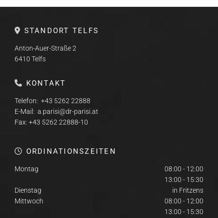
STANDORT TELFS

Anton-Auer-Straße 2
6410
Telfs
KONTAKT

Telefon:
+43 5262 22888
E-Mail:
a.parisi@dr-parisi.at
Fax:
+43 5262 22888
-10
ORDINATIONSZEITEN

Montag
08:00 - 12:00
13:00 - 15:30
Dienstag
in Fritzens
Mittwoch
08:00 - 12:00
13:00 - 15:30