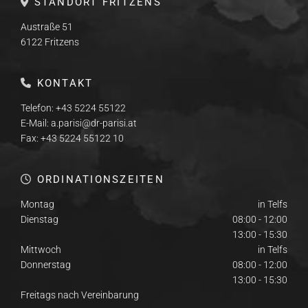
STANDORT FRITZENS

Austraße 51
6122 Fritzens
KONTAKT

Telefon:
+43 5224 55122
E-Mail:
a.parisi@dr-parisi.at
Fax: +43 5224 55122 10
ORDINATIONSZEITEN

Montag
in Telfs
Dienstag
08:00 - 12:00
13:00 - 15:30
Mittwoch
in Telfs
Donnerstag
08:00 - 12:00
13:00 - 15:30
Freitags nach Vereinbarung