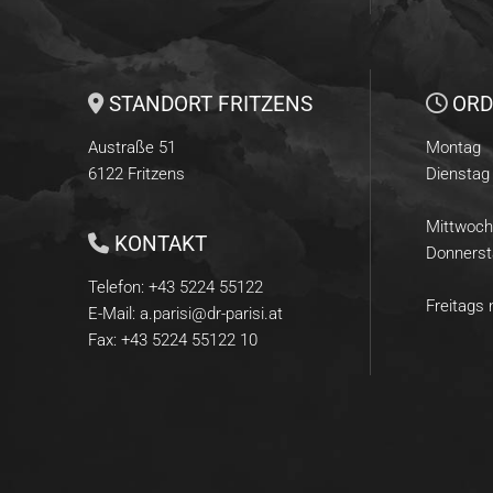
STANDORT FRITZENS
ORD


Austraße 51
Montag
6122 Fritzens
Dienstag
Mittwoch
KONTAKT

Donnerst
Telefon:
+43 5224 55122
Freitags
E-Mail:
a.parisi@dr-parisi.at
Fax: +43 5224 55122 10