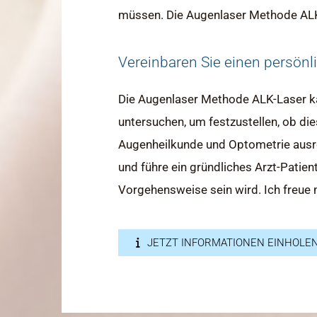
müssen. Die Augenlaser Methode ALK-La
Vereinbaren Sie einen persönli
Die Augenlaser Methode ALK-Laser kan
untersuchen, um festzustellen, ob die
Augenheilkunde und Optometrie ausrei
und führe ein gründliches Arzt-Patie
Vorgehensweise sein wird. Ich freue m
JETZT INFORMATIONEN EINHOLE