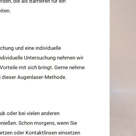
en, die als Barrieren für ein
iten.
hung und eine individuelle
individuelle Untersuchung nehmen wir
 Vorteile mit sich bringt. Gerne nehme
ei dieser Augenlaser-Methode.
ub oder bei vielen anderen
genießen. Schon morgens, wenn Sie
fsetzen oder Kontaktlinsen einsetzen