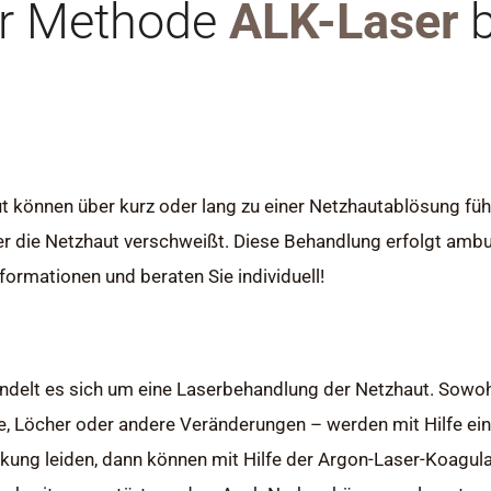
er Methode
ALK-Laser
b
ut können über kurz oder lang zu einer Netzhautablösung f
r die Netzhaut verschweißt. Diese Behandlung erfolgt ambula
formationen und beraten Sie individuell!
ndelt es sich um eine Laserbehandlung der Netzhaut. Sowoh
e, Löcher oder andere Veränderungen – werden mit Hilfe ei
nkung leiden, dann können mit Hilfe der Argon-Laser-Koagul