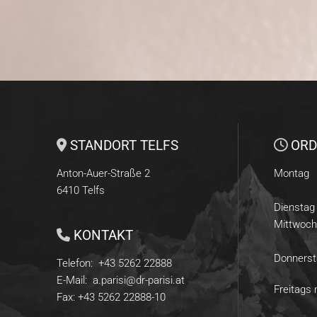
STANDORT TELFS
ORD


Anton-Auer-Straße 2
Montag
6410
Telfs
Dienstag
Mittwoch
KONTAKT

Donnerst
Telefon:
+43 5262 22888
E-Mail:
a.parisi@dr-parisi.at
Freitags
Fax:
+43 5262 22888
-10