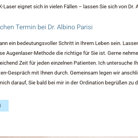
ser eignet sich in vielen Fällen – lassen Sie sich von Dr. A
chen Termin bei Dr. Albino Parisi
n ein bedeutungsvoller Schritt in Ihrem Leben sein. Lassen
se Augenlaser-Methode die richtige für Sie ist. Gerne nehme 
chend Zeit für jeden einzelnen Patienten. Ich untersuche Ih
nten-Gespräch mit Ihnen durch. Gemeinsam legen wir anschli
ich darauf, Sie bald bei mir in der Ordination begrüßen zu d
N