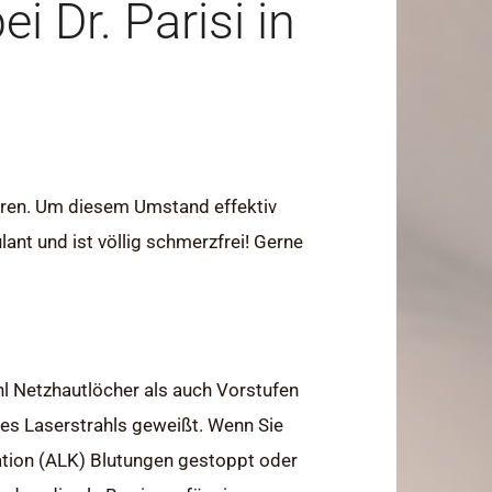
ei Dr. Parisi in
ühren. Um diesem Umstand effektiv
nt und ist völlig schmerzfrei! Gerne
l Netzhautlöcher als auch Vorstufen
nes Laserstrahls geweißt. Wenn Sie
ation (ALK) Blutungen gestoppt oder