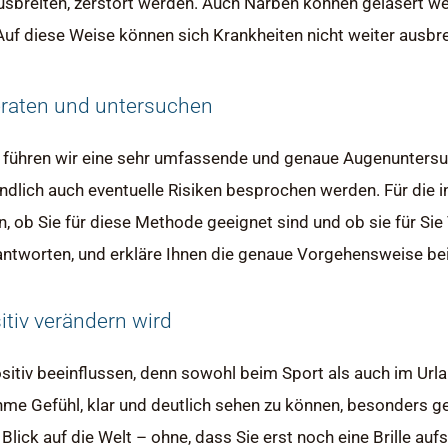
usbreiten, zerstört werden. Auch Narben können gelasert werd
f diese Weise können sich Krankheiten nicht weiter ausbre
eraten und untersuchen
 führen wir eine sehr umfassende und genaue Augenuntersuc
ndlich auch eventuelle Risiken besprochen werden. Für die 
n, ob Sie für diese Methode geeignet sind und ob sie für Sie
beantworten, und erkläre Ihnen die genaue Vorgehensweise b
sitiv verändern wird
itiv beeinflussen, denn sowohl beim Sport als auch im Urla
hme Gefühl, klar und deutlich sehen zu können, besonders 
Blick auf die Welt – ohne, dass Sie erst noch eine Brille au