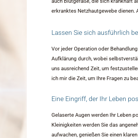
auch Blutgefäße, die sich krankhaft a
erkranktes Netzhautgewebe dienen. Au
Lassen Sie sich ausführlich b
Vor jeder Operation oder Behandlung
Aufklärung durch, wobei selbstverstä
uns ausreichend Zeit, um festzustelle
ich mir die Zeit, um Ihre Fragen zu 
Eine Eingriff, der Ihr Leben po
Gelaserte Augen werden Ihr Leben pos
Kleinigkeiten werden Sie das angene
aufwachen, genießen Sie einen klaren 