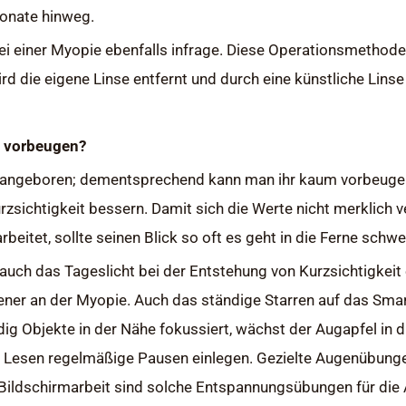
onate hinweg.
 einer Myopie ebenfalls infrage. Diese Operationsmethode 
d die eigene Linse entfernt und durch eine künstliche Linse 
t vorbeugen?
len angeboren; dementsprechend kann man ihr kaum vorbeugen.
urzsichtigkeit bessern. Damit sich die Werte nicht merklich 
beitet, sollte seinen Blick so oft es geht in die Ferne schwe
auch das Tageslicht bei der Entstehung von Kurzsichtigkeit ei
ltener an der Myopie. Auch das ständige Starren auf das Sma
ig Objekte in der Nähe fokussiert, wächst der Augapfel in 
m Lesen regelmäßige Pausen einlegen. Gezielte Augenübung
Bildschirmarbeit sind solche Entspannungsübungen für die 