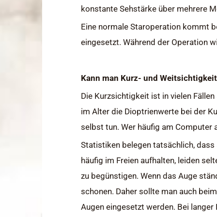
konstante Sehstärke über mehrere M
Eine normale Staroperation kommt bei
eingesetzt. Während der Operation wir
Kann man Kurz- und Weitsichtigkei
Die Kurzsichtigkeit ist in vielen Fäl
im Alter die Dioptrienwerte bei der K
selbst tun. Wer häufig am Computer ar
Statistiken belegen tatsächlich, dass 
häufig im Freien aufhalten, leiden se
zu begünstigen. Wenn das Auge ständ
schonen. Daher sollte man auch bei
Augen eingesetzt werden. Bei langer 