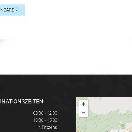
INBAREN
INATIONSZEITEN
08:00 - 12:00
13:00 - 15:30
in Fritzens