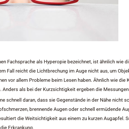
chen Fachsprache als Hyperopie bezeichnet, ist ähnlich wie di
em Fall reicht die Lichtbrechung im Auge nicht aus, um Obje
en vor allem Probleme beim Lesen haben. Ähnlich wie die Ku
. Anders als bei der Kurzsichtigkeit ergeben die Messungen 
ene schnell daran, dass sie Gegenstände in der Nähe nicht 
pfschmerzen, brennende Augen oder schnell ermüdende A
esultiert die Weitsichtigkeit aus einem zu kurzen Augapfel. S
 die Erkrankung.