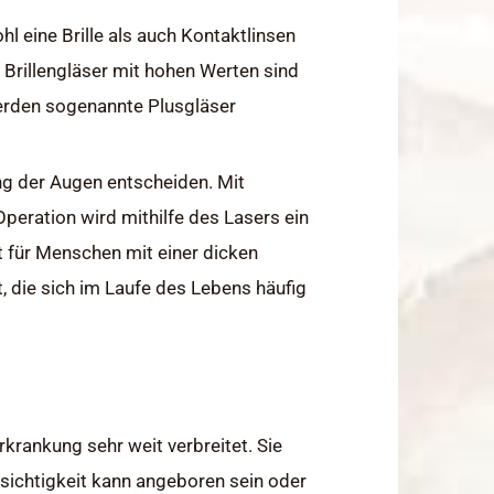
l eine Brille als auch Kontaktlinsen
: Brillengläser mit hohen Werten sind
erden sogenannte Plusgläser
ung der Augen entscheiden. Mit
peration wird mithilfe des Lasers ein
t für Menschen mit einer dicken
 die sich im Laufe des Lebens häufig
rkrankung sehr weit verbreitet. Sie
zsichtigkeit kann angeboren sein oder