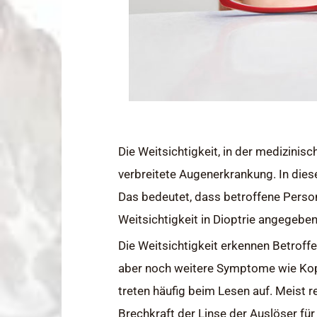
Die Weitsichtigkeit, in der medizinis
verbreitete Augenerkrankung. In dies
Das bedeutet, dass betroffene Person
Weitsichtigkeit in Dioptrie angegeben
Die Weitsichtigkeit erkennen Betroff
aber noch weitere Symptome wie Ko
treten häufig beim Lesen auf. Meist r
Brechkraft der Linse der Auslöser für