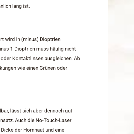
lich lang ist.
 wird in (minus) Dioptrien
inus 1 Dioptrien muss häufig nicht
le oder Kontaktlinsen ausgleichen. Ab
nkungen wie einen Grünen oder
lbar, lässt sich aber dennoch gut
Einsatz. Auch die No-Touch-Laser
e Dicke der Hornhaut und eine