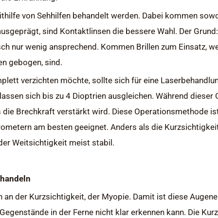
mithilfe von Sehhilfen behandelt werden. Dabei kommen sowoh
 ausgeprägt, sind Kontaktlinsen die bessere Wahl. Der Grund
sch nur wenig ansprechend. Kommen Brillen zum Einsatz, w
en gebogen, sind.
mplett verzichten möchte, sollte sich für eine Laserbehandl
sen sich bis zu 4 Dioptrien ausgleichen. Während dieser O
 die Brechkraft verstärkt wird. Diese Operationsmethode is
metern am besten geeignet. Anders als die Kurzsichtigkeit,
der Weitsichtigkeit meist stabil.
ehandeln
en an der Kurzsichtigkeit, der Myopie. Damit ist diese Augene
Gegenstände in der Ferne nicht klar erkennen kann. Die Kur