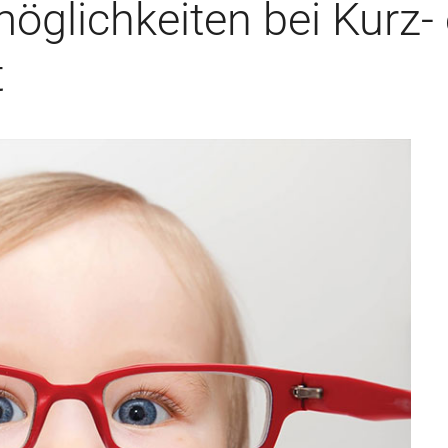
glichkeiten bei Kurz-
t