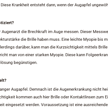
 Diese Krankheit entsteht dann, wenn der Augapfel ungewöhn
tiziert?
r Augenarzt die Brechkraft im Auge messen. Dieser Messwert
kturstärke die Brille haben muss. Eine leichte Myopie bis m
llerdings darüber, kann man die Kurzsichtigkeit mittels Bril
richt man von einer starken Myopie. Diese kann Folgeerkra
blösung begünstigen.
elt?
 langer Augapfel. Demnach ist die Augenerkrankung nicht hei
ichtigkeit kommen auch hier Brille oder Kontaktlinsen zum 
keit eingesetzt werden. Voraussetzung ist eine ausreichend