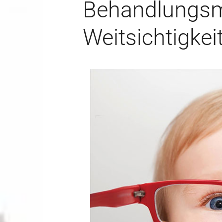
Behandlungsmö
Weitsichtigkei